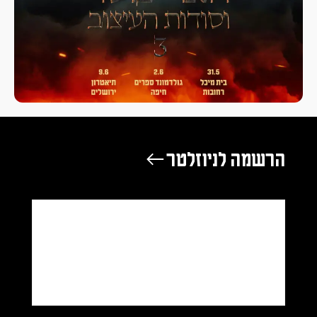
הרשמה לניוזלטר ←