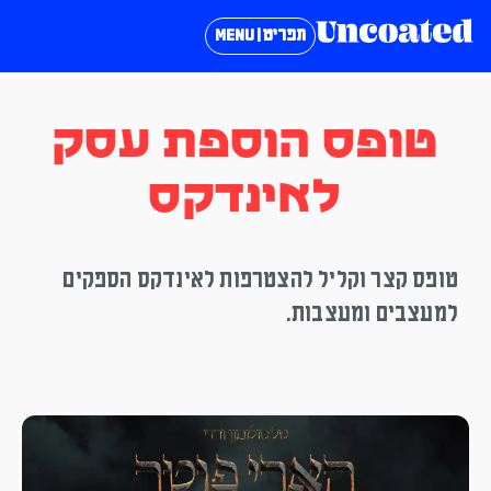
תפריט | MENU
טופס הוספת עסק
לאינדקס
טופס קצר וקליל להצטרפות לאינדקס הספקים
למעצבים ומעצבות.