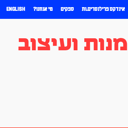
אינדקס פרילנסרים.ות
ספקים
מי אנחנו?
ENGLISH
ות ועיצוב