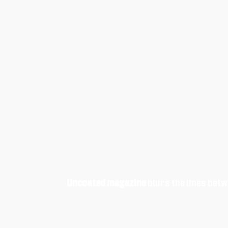
Uncoated magazine
blurs the lines betw