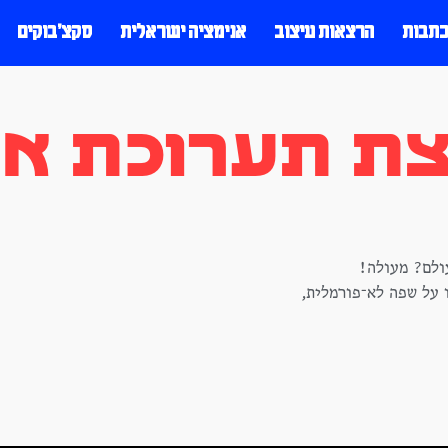
כתבות
הרצאות עיצוב
אנימציה ישראלית
סקצ׳בוקים
ת תערוכת אמנ
ולם? מעולה!
 על שפה לא־פורמלית,