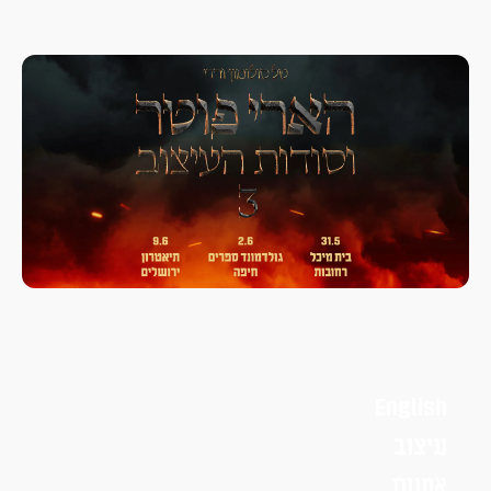
English
עיצוב
אמנות