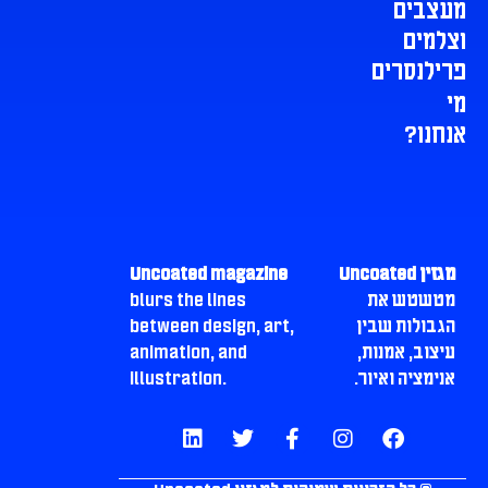
מעצבים
וצלמים
פרילנסרים
מי
אנחנו?
מגזין Uncoated
Uncoated magazine
מטשטש את
blurs the lines
הגבולות שבין
between design, art,
עיצוב, אמנות,
animation, and
אנימציה ואיור.
illustration.