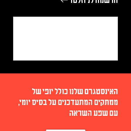
הרשמה לניוזלטר ←
האינסטגרם שלנו כולל יופי של
ממתקים המתעדכנים על בסיס יומי,
עם שפע השראה