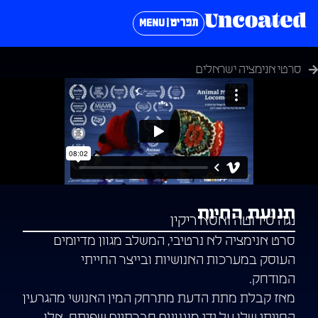
תפריט | MENU
סרטי אנימציה ישראלים
תנועת החיות
נגה סירוטה ואסא ריקין
סרט אנימציה לא נרטיבי, המשלב מגוון מדיומים
העוסק במערכות האנושיות ובייצר החייתי
המודחק.
מאז קבלת מתת הדעת מתרחק המין האנושי מהגרעין