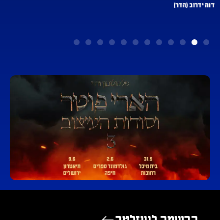
דנה ידרוב (הדר)