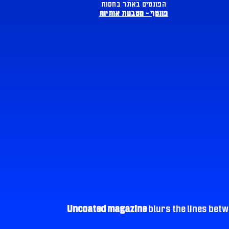
הפונטים באתר בחסות
פונטף – מטבעת אותיות
Uncoated magazine
blurs the lines betw