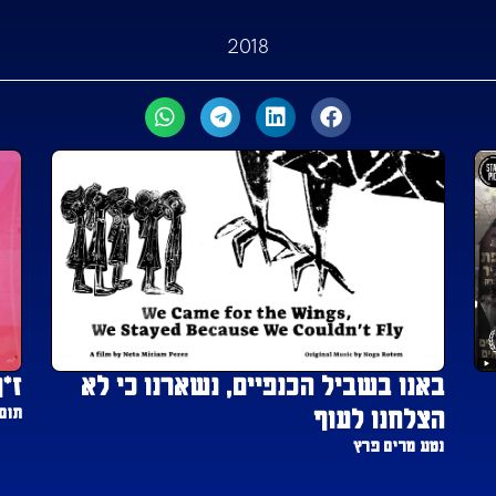
2018
ז*ן
באנו בשביל הכנפיים, נשארנו כי לא
תום 
הצלחנו לעוף
נטע מרים פרץ