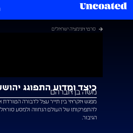
סרטי אנימציה ישראלים
כיצד ומדוע התפוגג יהושע
משה בן אברהם
מפגש אקראי בין תייר עצל לדבורה הטורדת 
להתפרקותו של העולם הנחווה ולמסע סוראלי
הגיבור.