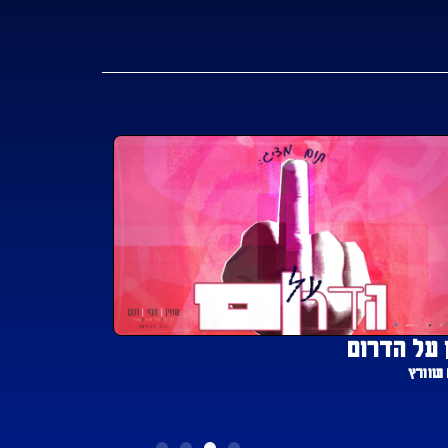
 על הדרום
כבר לא יו
שוורץ
ליעד שירן