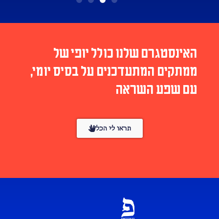
האינסטגרם שלנו כולל יופי של
ממתקים המתעדכנים על בסיס יומי,
עם שפע השראה
תראו לי הכל