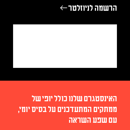
הרשמה לניוזלטר ←
האינסטגרם שלנו כולל יופי של
ממתקים המתעדכנים על בסיס יומי,
עם שפע השראה