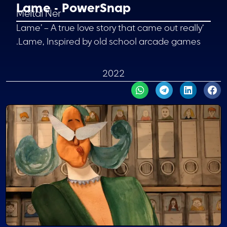
Lame - PowerSnap
Meital Ner
‘Lame’ – A true love story that came out really
Lame, Inspired by old school arcade games.
2022