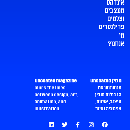
אינדקס
מעצבים
וצלמים
פרילנסרים
מי
אנחנו?
מגזין Uncoated
Uncoated magazine
מטשטש את
blurs the lines
הגבולות שבין
between design, art,
עיצוב, אמנות,
animation, and
אנימציה ואיור.
illustration.