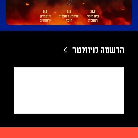
הרשמה לניוזלטר ←