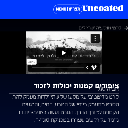
תפריט | MENU
סרטי אנימציה ישראלים
ציפורים קטנות יכולות לזכור
אביה סגל
סרט מדיטטיבי על מסען של שתי ילדות מעמק להר.
הסרט מתעמק ביופי של הטבע, המים, והרגעים
הקטנים לאורך הדרך. הסרט נעשה באנימציית דו
מימד על רקעים שצוירו בטכניקת סומי-ה.