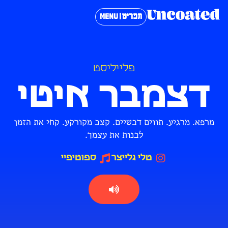
תפריט | MENU
פלייליסט
דצמבר איטי
מרפא. מרגיע. תווים דבשיים. קצב מקורקע. קחי את הזמן
לבנות את עצמך.
טלי גלייצר
ספוטיפיי