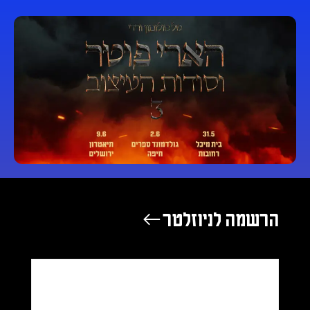
הרשמה לניוזלטר ←