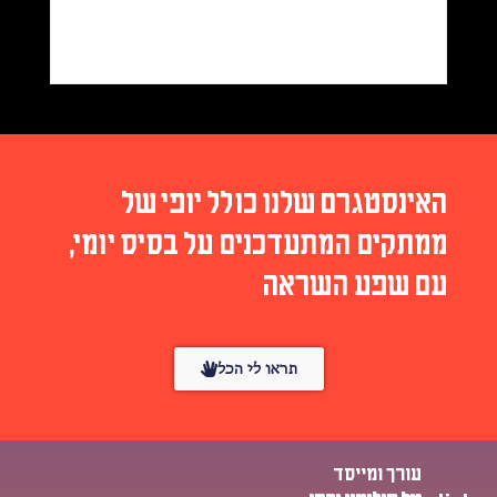
האינסטגרם שלנו כולל יופי של
ממתקים המתעדכנים על בסיס יומי,
עם שפע השראה
תראו לי הכל
עורך ומייסד