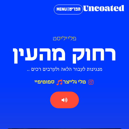
תפריט | MENU
פלייליסט
רחוק מהעין
מנגינות לעבור הלאה ולערבים רכים ..
טלי גלייצר
ספוטיפיי