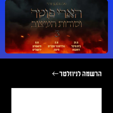
הרשמה לניוזלטר ←