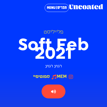
תפריט | MENU
פלייליסט
Soft Feb
2021
רגוע רגוע
MEM
ספוטיפיי