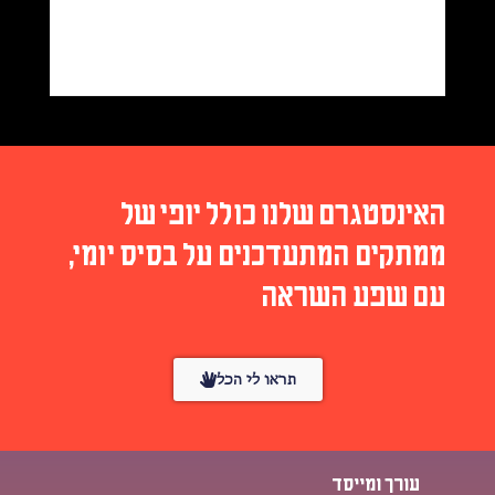
האינסטגרם שלנו כולל יופי של
ממתקים המתעדכנים על בסיס יומי,
עם שפע השראה
תראו לי הכל
עורך ומייסד