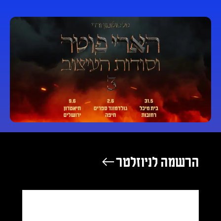
הרשמה לניוזלטר ←