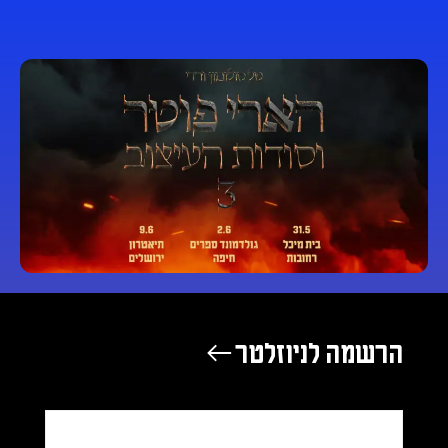
הרשמה לניוזלטר ←