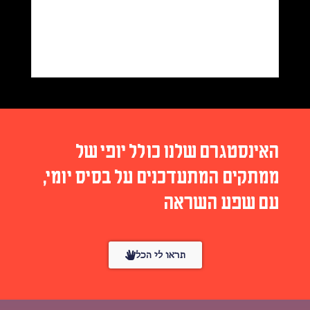
האינסטגרם שלנו כולל יופי של
ממתקים המתעדכנים על בסיס יומי,
עם שפע השראה
תראו לי הכל