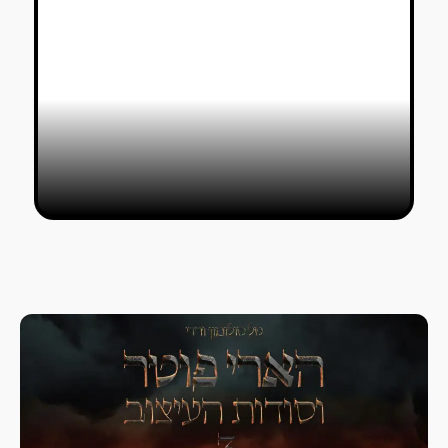
תערוכת בוגרי המכון הטכנולוגי חולון
2021: מבעד לבליל זרחו 7 פרויקטים
טל סולומון ורדי
14/08/2021