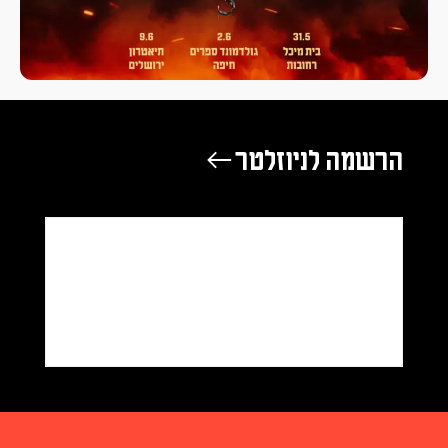
הרשמה לניוזלטר ←