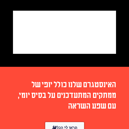
האינסטגרם שלנו כולל יופי של
ממתקים המתעדכנים על בסיס יומי,
עם שפע השראה
תראו לי הכל