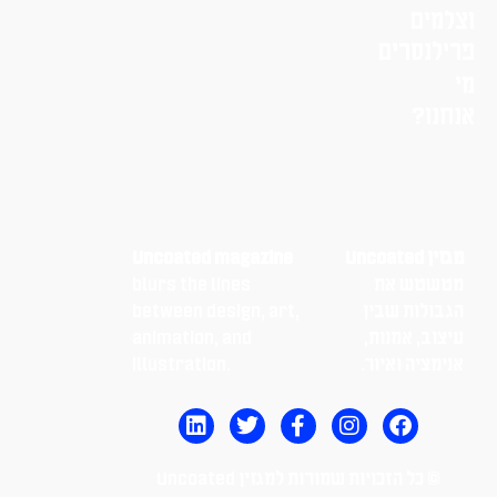
וצלמים
פרילנסרים
מי
אנחנו?
מגזין Uncoated
Uncoated magazine
מטשטש את
blurs the lines
הגבולות שבין
between design, art,
עיצוב, אמנות,
animation, and
אנימציה ואיור.
illustration.
© כל הזכויות שמורות למגזין Uncoated