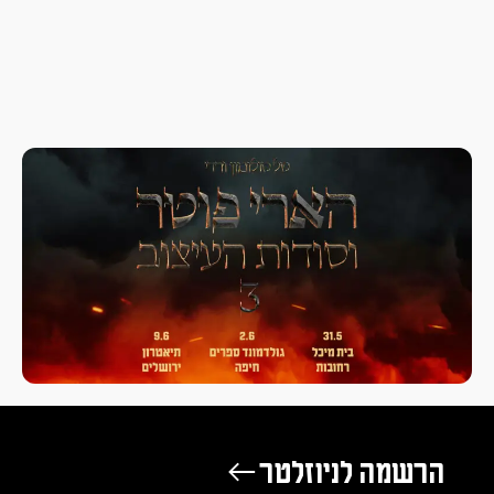
הרשמה לניוזלטר ←