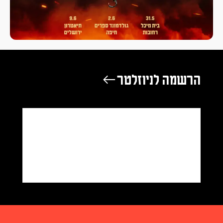
הרשמה לניוזלטר ←