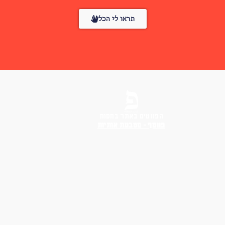
תראו לי הכל
הפונטים באתר בחסות
פונטף – מטבעת אותיות