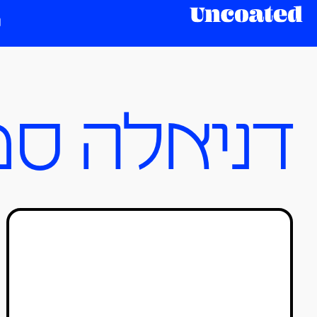
דניאלה ס
פסטיבל אאוטליין 2019
טל סולומון ורדי
05/07/2019