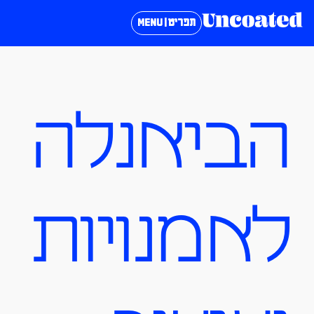
תפריט | MENU
הביאנלה
לאמנויות