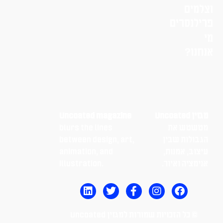
וצלמים
פרילנסרים
מי
אנחנו?
מגזין Uncoated
Uncoated magazine
מטשטש את
blurs the lines
הגבולות שבין
between design, art,
עיצוב, אמנות,
animation, and
אנימציה ואיור.
illustration.
© כל הזכויות שמורות למגזין Uncoated