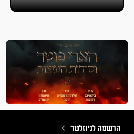
הרשמה לניוזלטר ←