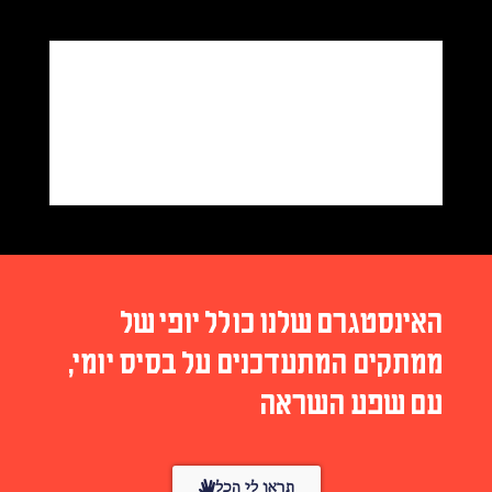
האינסטגרם שלנו כולל יופי של
ממתקים המתעדכנים על בסיס יומי,
עם שפע השראה
תראו לי הכל