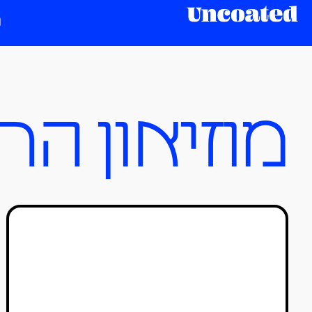
מוזיאון הר
עכשיו כשנפתחנו: 9
התערוכות הכי מומלצות
דר מוספיר
30/06/2020