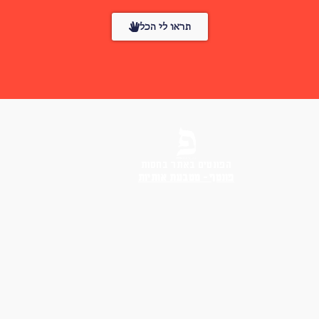
תראו לי הכל
הפונטים באתר בחסות
פונטף – מטבעת אותיות