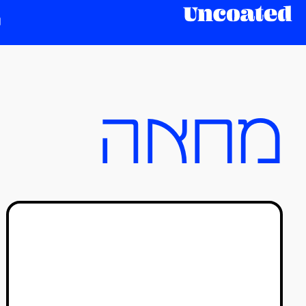
מחאה
להצלחה יש שני אבות
חיים שושן
03/09/2018