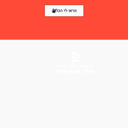
תראו לי הכל
הפונטים באתר בחסות
פונטף – מטבעת אותיות