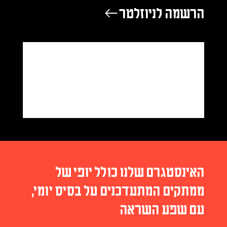
הרשמה לניוזלטר ←
האינסטגרם שלנו כולל יופי של
ממתקים המתעדכנים על בסיס יומי,
עם שפע השראה