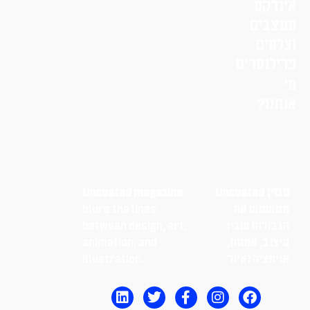
אינדקס
מעצבים
וצלמים
פרילנסרים
מי
אנחנו?
מגזין Uncoated
Uncoated magazine
מטשטש את
blurs the lines
הגבולות שבין
between design, art,
עיצוב, אמנות,
animation, and
אנימציה ואיור.
illustration.