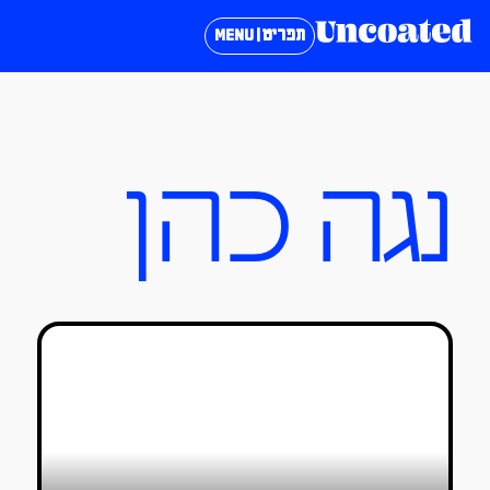
תפריט | MENU
נגה כהן
סטיפן טאדיק: ריאליזם ברוטלי לצד
רומנטיות חלומית
נגה כהן
13/08/2022