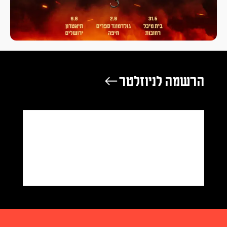
הרשמה לניוזלטר ←