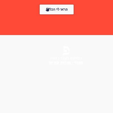
תראו לי הכל
הפונטים באתר בחסות
פונטף – מטבעת אותיות