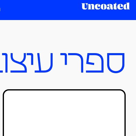
ספרי עיצו
ניו יורק: מדריך המלצות
למעצבות
כותבים אורחים
07/02/2026