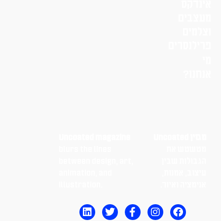
אינדקס
מעצבים
וצלמים
פרילנסרים
מי
אנחנו?
מגזין Uncoated
Uncoated magazine
מטשטש את
blurs the lines
הגבולות שבין
between design, art,
עיצוב, אמנות,
animation, and
אנימציה ואיור.
illustration.