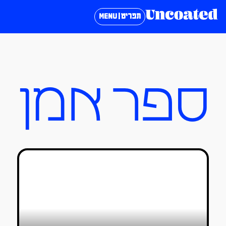
תפריט | MENU
ספר אמן
גרי גולדשטיין מוציא ספרי אמן
מיוחדים
טל סולומון ורדי
12/03/2020