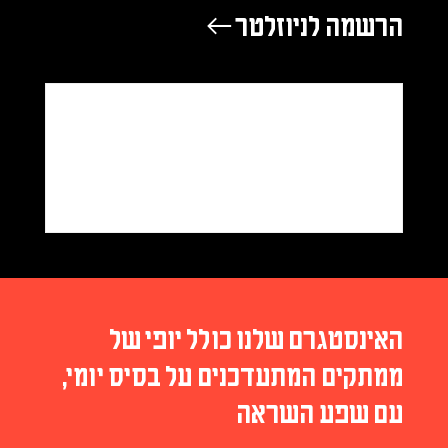
הרשמה לניוזלטר ←
האינסטגרם שלנו כולל יופי של
ממתקים המתעדכנים על בסיס יומי,
עם שפע השראה