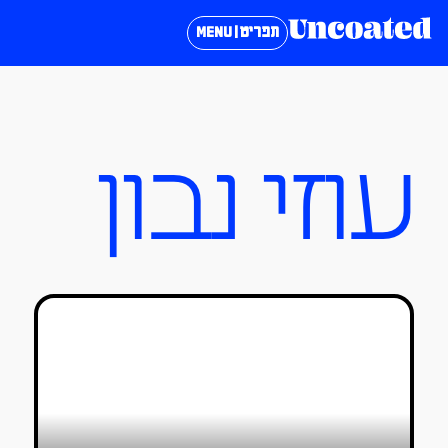
תפריט | MENU
עוזי נבון
מעיין בוכניק שוברת את גבולות
הסינמטוגרפיה
טל סולומון ורדי
25/06/2024