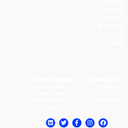
אינדקס
מעצבים
וצלמים
פרילנסרים
מי
אנחנו?
מגזין Uncoated
Uncoated magazine
מטשטש את
blurs the lines
הגבולות שבין
between design, art,
עיצוב, אמנות,
animation, and
אנימציה ואיור.
illustration.