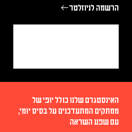
הרשמה לניוזלטר ←
האינסטגרם שלנו כולל יופי של
ממתקים המתעדכנים על בסיס יומי,
עם שפע השראה