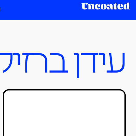
עידן ברזילי
פסטיבל אאוטליין 2019
טל סולומון ורדי
05/07/2019