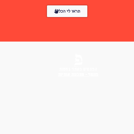
תראו לי הכל
הפונטים באתר בחסות
פונטף – מטבעת אותיות