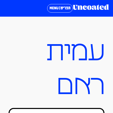
תפריט | MENU
עמית
ראם