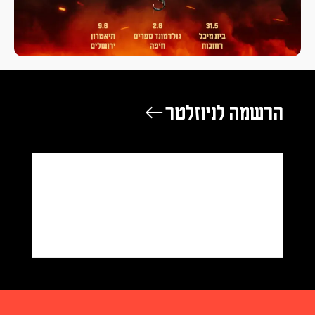
הרשמה לניוזלטר ←