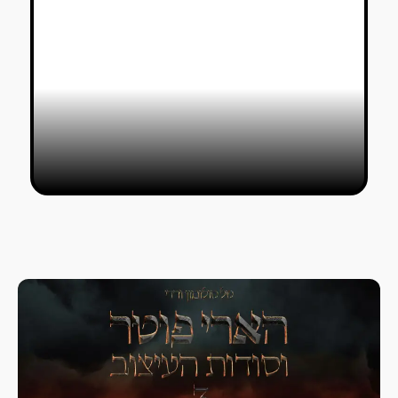
4 מגזינים ופרינטים לוהטים במיוחד ב-
AaLibrary
עמית ברק ועמית ראם
17/04/2021