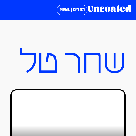
תפריט | MENU
שחר טל
HAIFA – WALLS FESTIVAL
טל סולומון ורדי
27/10/2018