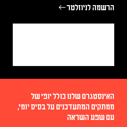
הרשמה לניוזלטר ←
האינסטגרם שלנו כולל יופי של
ממתקים המתעדכנים על בסיס יומי,
עם שפע השראה