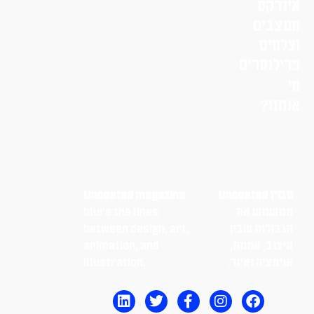
אינדקס
מעצבים
וצלמים
פרילנסרים
מי
אנחנו?
מגזין Uncoated
Uncoated magazine
מטשטש את
blurs the lines
הגבולות שבין
between design, art,
עיצוב, אמנות,
animation, and
אנימציה ואיור.
illustration.