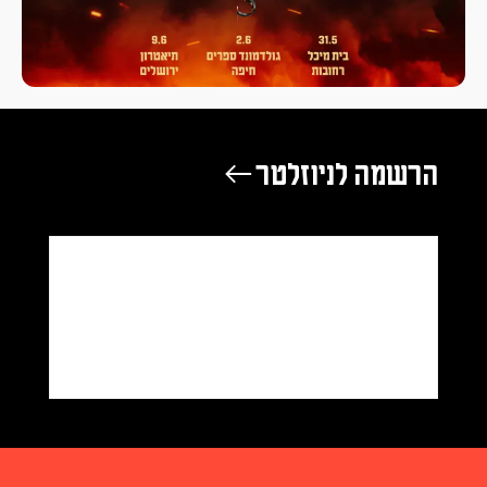
הרשמה לניוזלטר ←