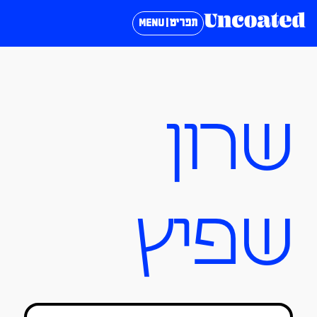
תפריט | MENU
שרון
שפיץ