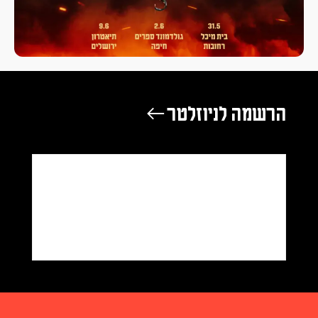
הרשמה לניוזלטר ←