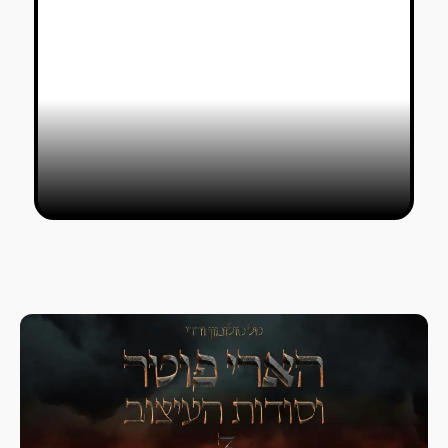
4 מגזינים ופרינטים לוהטים במיוחד ב-
AaLibrary
עמית ברק ועמית ראם
17/04/2021