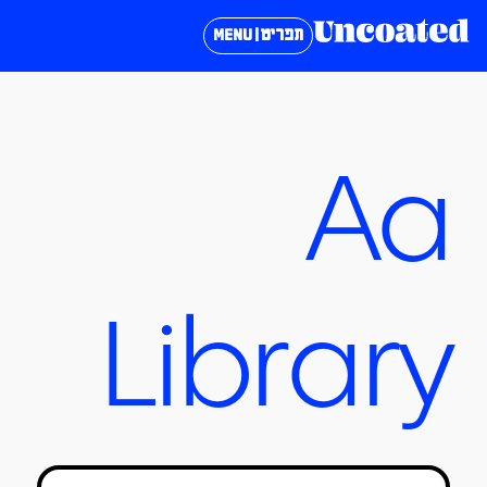
תפריט | MENU
Aa
Library