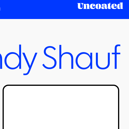
dy Shauf
הסרטונים הכי וואו #2
טל סולומון ורדי
27/02/2020