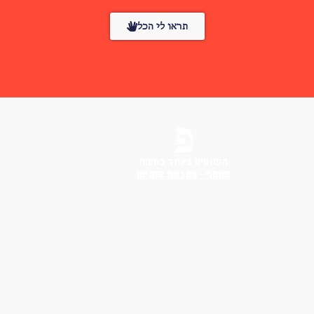
תראו לי הכל
הפונטים באתר בחסות
פונטף – מטבעת אותיות