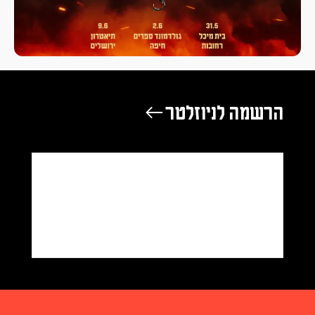
הרשמה לניוזלטר ←