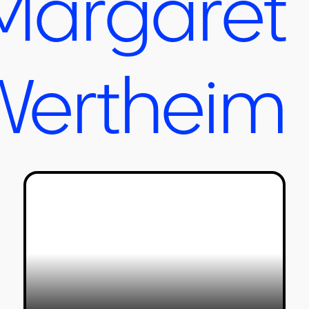
Margare
Werthei
האסון בונציה והביאנלה
דר מוספיר
06/12/2019