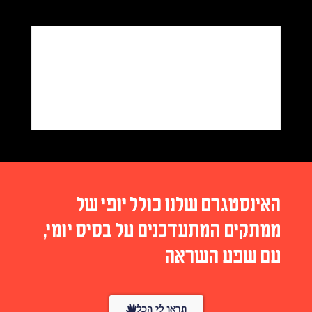
אינסטגרם שלנו כולל יופי של
מתקים המתעדכנים על בסיס יומי,
ם שפע השראה
תראו לי הכל