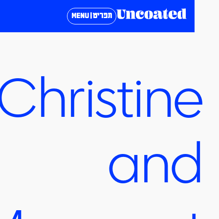
תפריט | MENU
Christin
an