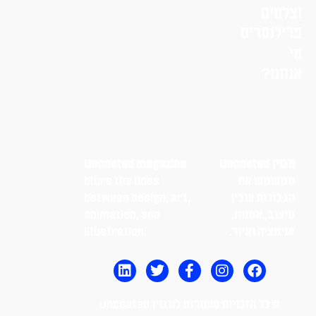
ים
נסרים
ו?
Uncoat
Uncoated magazine
שטש את
blurs the lines
ולות שבין
between design, art,
וב, אמנות,
animation, and
ציה ואיור.
illustration.
© כל הזכויות שמורות למגזין Uncoated