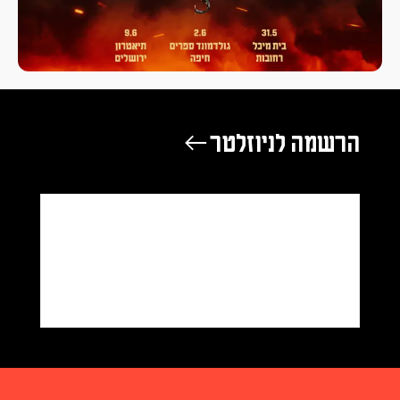
רשמה לניוזלטר ←