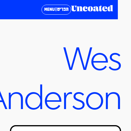
תפריט | MENU
We
Anderso