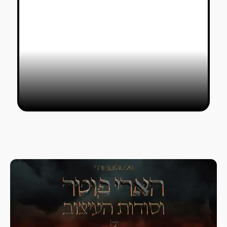
ווס אנדרסון והאנסמבל היצירתי:
תערוכה בפריז חושפת את העיצוב
מאחורי הקסם
טל סולומון ורדי
08/04/2025