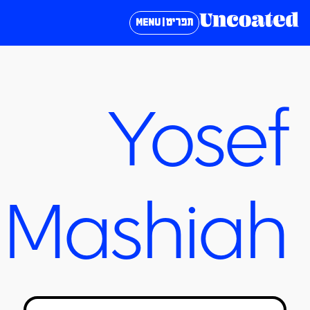
תפריט | MENU
Yosef
Mashiah