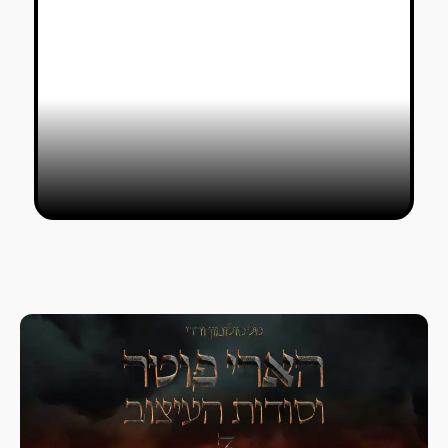
יוסף משיח מלהטט עם אמנות מדיה
אקספרימנטלית
טל סולומון ורדי
01/07/2026