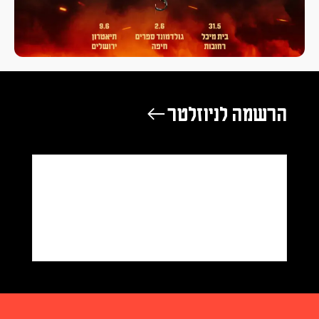
הרשמה לניוזלטר ←