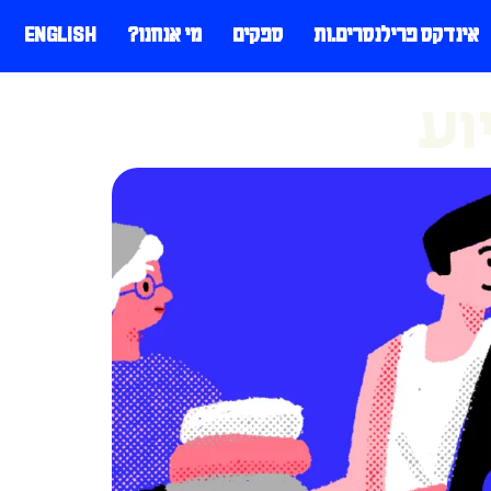
אינדקס פרילנסרים.ות
ספקים
מי אנחנו?
ENGLISH
וע