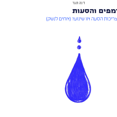
דנה תגר
פים והסעות
ריכות הסעה או שינוע? (אחים לנשק)