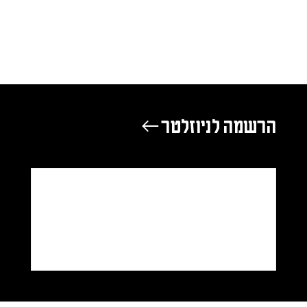
הרשמה לניוזלטר ←