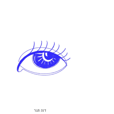
דנה תגר