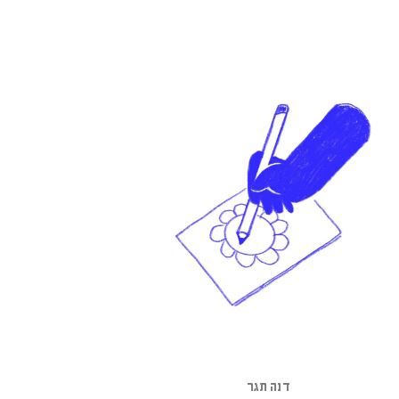
דנה תגר