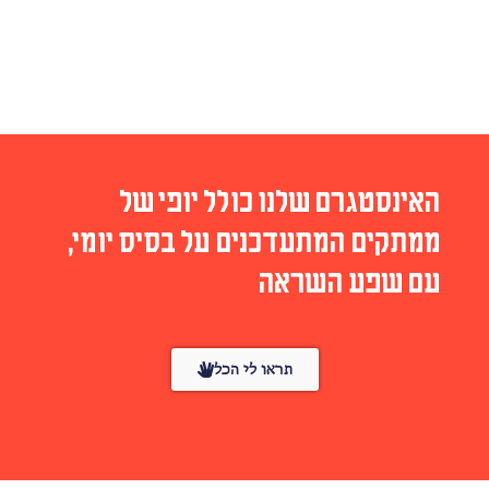
האינסטגרם שלנו כולל יופי של
ממתקים המתעדכנים על בסיס יומי,
עם שפע השראה
תראו לי הכל