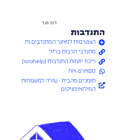
דנה תגר
התנדבות
הצטרפות למאגר המתנדבים.ות
מתנדבי חרבות ברזל
ריכוז יוזמות התנדבות (israhelp)
סטארט-אח
תומכים מהבית - עזרה למשפחות
המילואימניקים