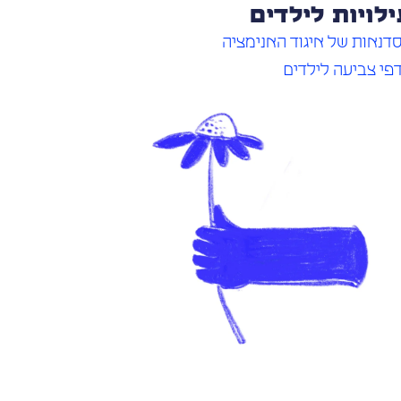
לויות לילדים
דנאות של איגוד האנימציה
פי צביעה לילדים