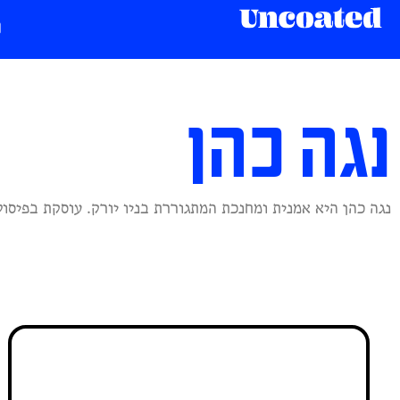
נגה כהן
נגה כהן היא אמנית ומחנכת המתגוררת בניו יורק. עוסקת בפיסול
הביאנלה השישית במוזיאון
הברונקס: דיאלוג בין חומרים