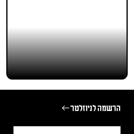
חלומית
נגה כהן
13/08/2022
הרשמה לניוזלטר ←