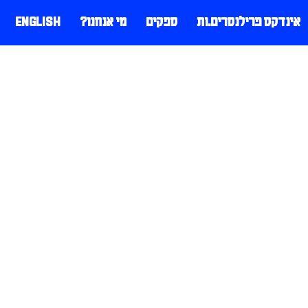
אינדקס פרילנסרים.ות
ספקים
מי אנחנו?
ENGLISH