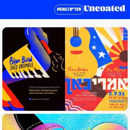
תפריט | MENU