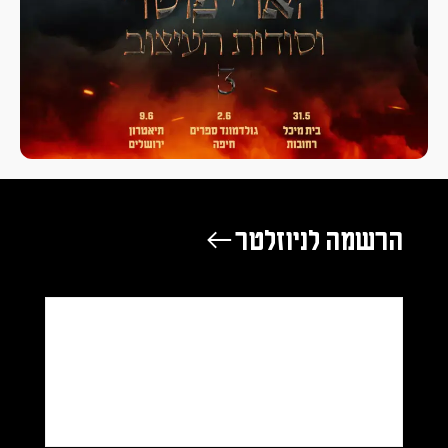
הרשמה לניוזלטר ←