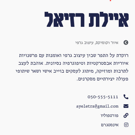
איילת רזיאל
איור וקומיקס
,
עיצוב גרפי
רוקדת על התפר שבין עיצוב גרפי ואומנות עם פרשנויות
איוריות אבסטרקטיות וטיפוגרפיה נסיונית. אוהבת לעצב
לתרבות ומוזיקה, מיתוג לעסקים בוייב אישי ושאר שיתופי
פעולה יצירתיים מסקרנים.
050-555-5111
ayeletra@gmail.com
פורטפוליו
אינסטגרם