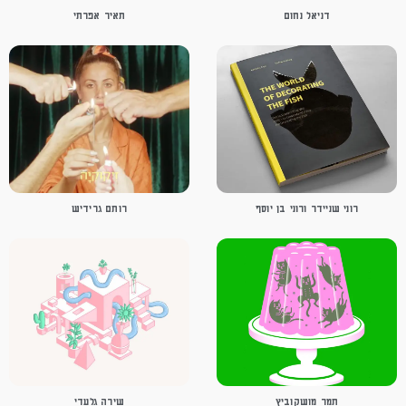
דניאל נחום
תאיר אפרתי
רוני שניידר ורוני בן יוסף
רותם גרידיש
תמר מושקוביץ
שירה גלעדי