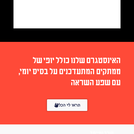
האינסטגרם שלנו כולל יופי של
ממתקים המתעדכנים על בסיס יומי,
עם שפע השראה
תראו לי הכל
עורך ומייסד