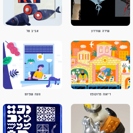
שירה שודרון
אביב טל
דיאנה פרוקופץ
נועה שפינט