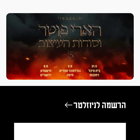
הרשמה לניוזלטר ←