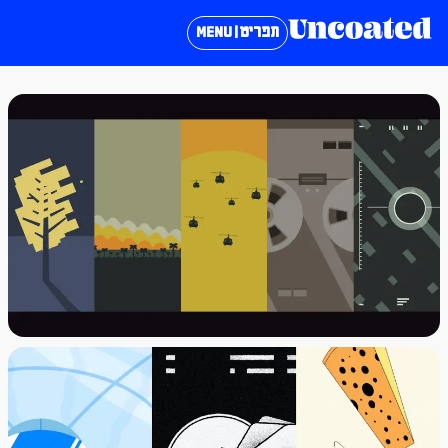
תפריט | MENU