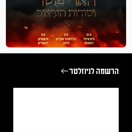
הרשמה לניוזלטר ←