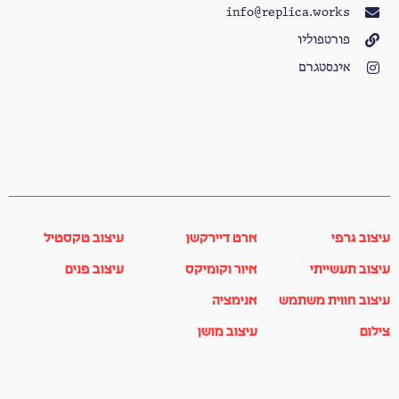
info@replica.works
פורטפוליו
אינסטגרם
עיצוב גרפי
ארט דיירקשן
עיצוב טקסטיל
עיצוב תעשייתי
איור וקומיקס
עיצוב פנים
עיצוב חווית משתמש
אנימציה
צילום
עיצוב מושן