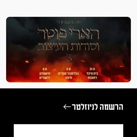
הרשמה לניוזלטר ←