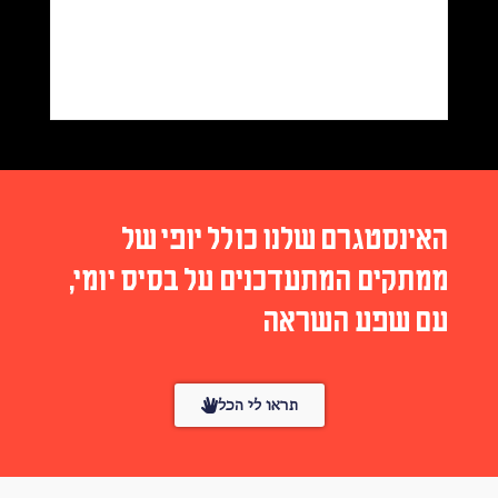
האינסטגרם שלנו כולל יופי של
ממתקים המתעדכנים על בסיס יומי,
עם שפע השראה
תראו לי הכל