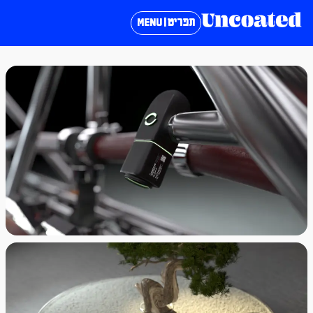
תפריט | MENU