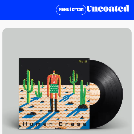
תפריט | MENU