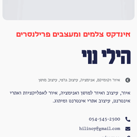
אינדקס צלמים ומעצבים פרילנסרים
הילי נוי
איור וקומיקס
,
אנימציה
,
עיצוב גרפי
,
עיצוב מושן
איור, עיצוב ואיור למושן ואנימציה, איור לאפליקציות ואתרי
אינטרנט, עיצוב אתרי אינטרנט ומיתוג.
054-545-2500
hilinoy@gmail.com