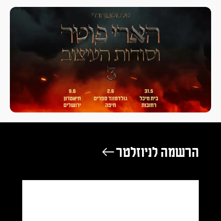
הרשמה לניוזלטר ←