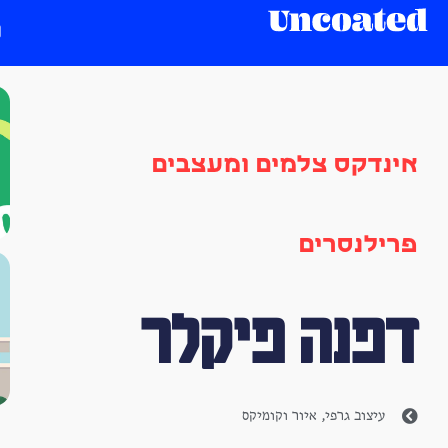
אינדקס צלמים ומעצבים
פרילנסרים
דפנה פיקלר
עיצוב גרפי
,
איור וקומיקס