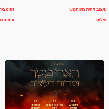
עיצוב חווית משתמש
אנימציה
צילום
עיצוב מו