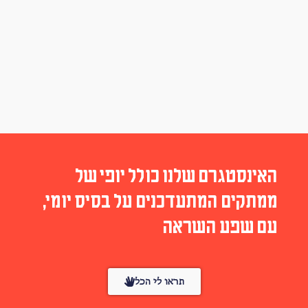
האינסטגרם שלנו כולל יופי של
ממתקים המתעדכנים על בסיס יומי,
עם שפע השראה
תראו לי הכל