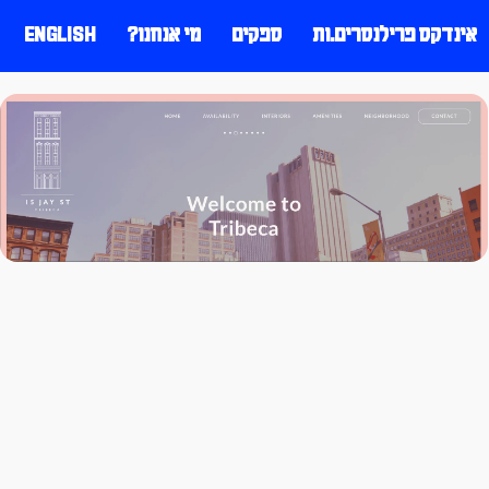
אינדקס פרילנסרים.ות
ספקים
מי אנחנו?
ENGLISH