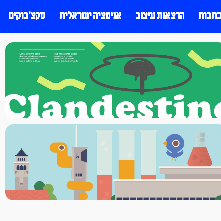
כתבות
הרצאות עיצוב
אנימציה ישראלית
סקצ׳בוקים