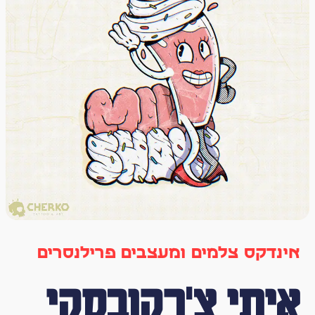
אינדקס צלמים ומעצבים פרילנסרים
איתי צ'רקובסקי