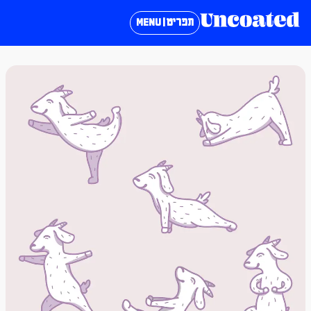
תפריט | MENU