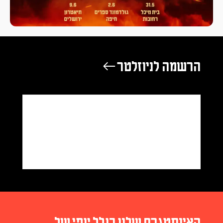
הרשמה לניוזלטר ←