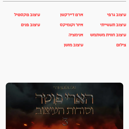
עיצוב גרפי
ארט דיירקשן
עיצוב טקסטיל
עיצוב תעשייתי
איור וקומיקס
עיצוב פנים
עיצוב חווית משתמש
אנימציה
צילום
עיצוב מושן