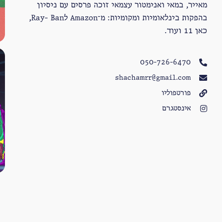
מאייר, במאי ואנימטור עצמאי זוכה פרסים עם ניסיון
בהפקות בינלאומיות ומקומיות: מ־Amazon לRay- Ban,
כאן 11 ועוד.
050-726-6470
shachamrr@gmail.com
פורטפוליו
אינסטגרם