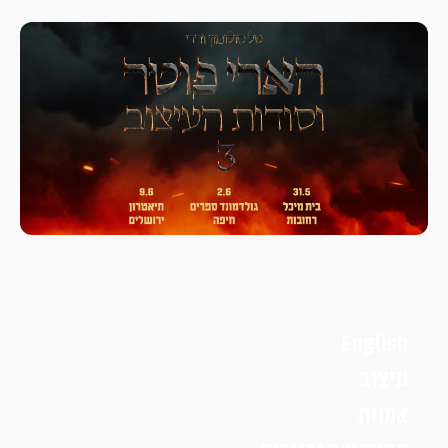
English
עיצוב
אמנות