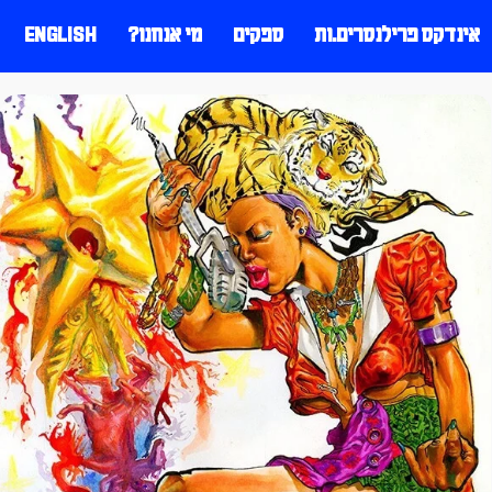
אינדקס פרילנסרים.ות
ספקים
מי אנחנו?
ENGLISH