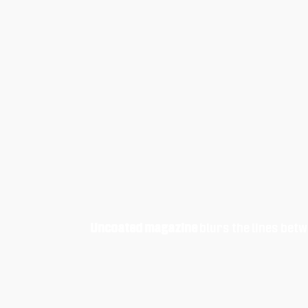
Uncoated magazine
blurs the lines betw