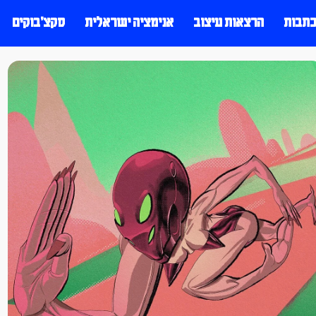
כתבות
הרצאות עיצוב
אנימציה ישראלית
סקצ׳בוקים