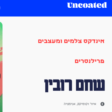
אינדקס צלמים ומעצבים
פרילנסרים
שחם רובין
איור וקומיקס
,
אנימציה