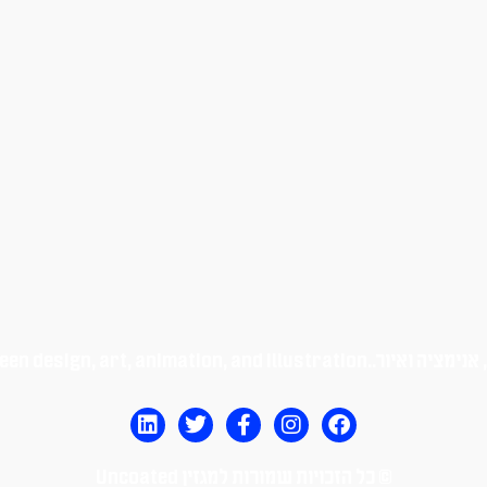
נימציה ואיור.
een design, art, animation, and illustration.
© כל הזכויות שמורות למגזין Uncoated