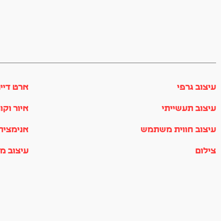
עיצוב גרפי
ארט דיי
עיצוב תעשייתי
איור וקו
עיצוב חווית משתמש
אנימציה
צילום
עיצוב מו