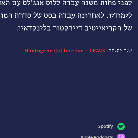
לפני פחות משנה עברה ללוס אנג׳לס עם האד
לימודיו. לאחרונה עבדה בסט של סדרת המופ
של הקריאייטיב דיירקטור בלינקדאין.
שיר פתיחה:
Haringman Collective – CRACK
Spotify
Apple Podcasts