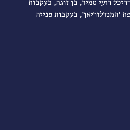
ריכל רועי טמיר, בן זוגה, בעקבות
ת ׳המנדלוריאן׳, בעקבות פנייה