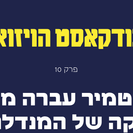
דקאסט הויזוא
פרק 10
טמיר עברה מא
ה של המנדלור