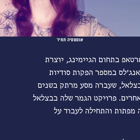
אנסטסיה תמיר
רטאפ בתחום הגיימינג, יוצרת
אנג׳לס במספר הפקות סודיות
בצלאל, שעברה מסע מרתק בשנים
חרים. פרויקט הגמר שלה בבצלאל
 מפתות והתחילה לעבוד על