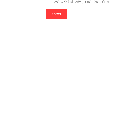
וסדר. אל דאגה, שולחים לישראל.
רוצה!