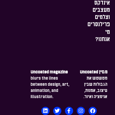
אינדקס
מעצבים
וצלמים
פרילנסרים
מי
אנחנו?
מגזין Uncoated
Uncoated magazine
מטשטש את
blurs the lines
הגבולות שבין
between design, art,
עיצוב, אמנות,
animation, and
אנימציה ואיור.
illustration.