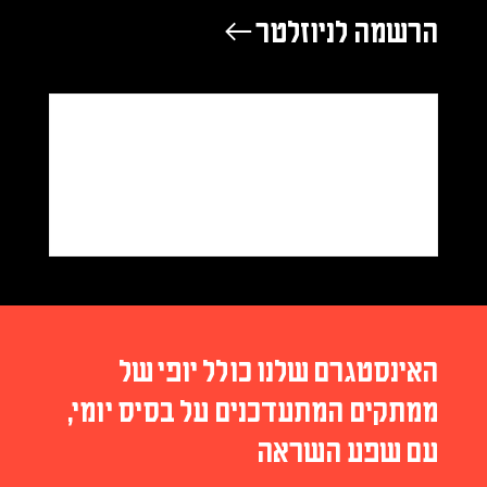
הרשמה לניוזלטר ←
האינסטגרם שלנו כולל יופי של
ממתקים המתעדכנים על בסיס יומי,
עם שפע השראה