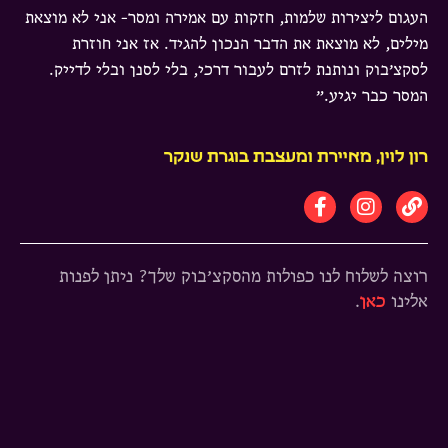
העגום ליצירות שלמות, חזקות עם אמירה ומסר- אני לא מוצאת
מילים, לא מוצאת את הדבר הנכון להגיד. אז אני חוזרת
לסקצ׳בוק ונותנת לזרם לעבור דרכי, בלי לסנן ובלי לדייק.
המסר כבר יגיע.״
רון לוין, מאיירת ומעצבת בוגרת שנקר
רוצה לשלוח לנו כפולות מהסקצ׳בוק שלך? ניתן לפנות
אלינו
כאן
.