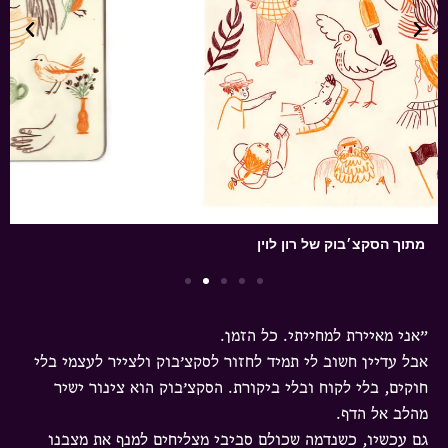
מתוך הסקצ׳בוק של רון לוין
״אני מאיירת למחייתי. כל הזמן.
אבל עדיין חשוב לי תמיד לחזור לסקצ׳בוק ולצייר לעצמי בלי
חוקים, בלי לקוח ובלי ביקורת. הסקצ׳בוק הוא צינור ישיר
מהלב אל הדף.
גם עכשיו, כשנדמה שכולם סביבי מצליחים למנף את מצבנו