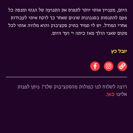
היום, מעניין אותי יותר לתפוס את התנועה של הגוף ומנסה כל
פעם להתנסות בסגנונות שונים שאחר כך לוקח איתי לעבודות
אחרי המודל. יש לי תמיד בתיק סקצ׳בוק והוא מלווה אותי לכל
מקום שאני הולך מאז כיתה י׳ ועד היום.
יובל כץ
רוצה לשלוח לנו כפולות מהסקצ׳בוק שלך? ניתן לפנות
אלינו
כאן
.