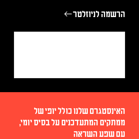
הרשמה לניוזלטר ←
האינסטגרם שלנו כולל יופי של
ממתקים המתעדכנים על בסיס יומי,
עם שפע השראה