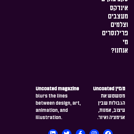
אינדקס
מעצבים
וצלמים
פרילנסרים
מי
אנחנו?
מגזין Uncoated
Uncoated magazine
מטשטש את
blurs the lines
הגבולות שבין
between design, art,
עיצוב, אמנות,
animation, and
אנימציה ואיור.
illustration.