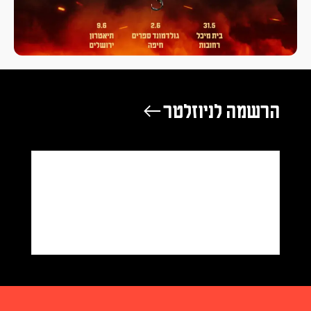
רשמה לניוזלטר ←