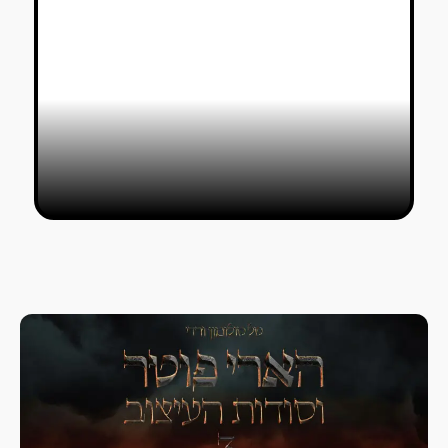
תערוכת בוגרי שנקר 2021: ניחוחות
חו״ל, אבל האוצרות התעקשה להחביא
טל סולומון ורדי
19/07/2021