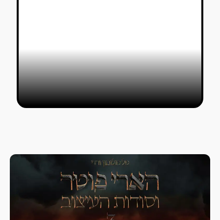
פרויקטי הגמר המצוינים בשנקר גברו
על האוצרות הכושלת
טל סולומון ורדי
09/08/2020