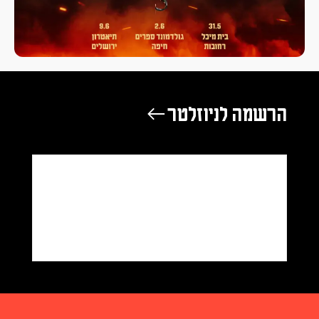
הרשמה לניוזלטר ←