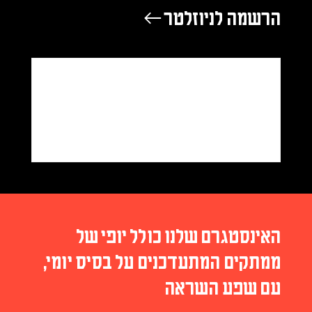
הרשמה לניוזלטר ←
האינסטגרם שלנו כולל יופי של
ממתקים המתעדכנים על בסיס יומי,
עם שפע השראה