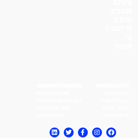
אינדקס
מעצבים
וצלמים
פרילנסרים
מי
אנחנו?
מגזין Uncoated
Uncoated magazine
מטשטש את
blurs the lines
הגבולות שבין
between design, art,
עיצוב, אמנות,
animation, and
אנימציה ואיור.
illustration.