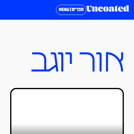
תפריט | MENU
אור יוגב
ריפוי באיור: חמש יצירות של תקווה
שי־אל מגנזי
08/11/2023