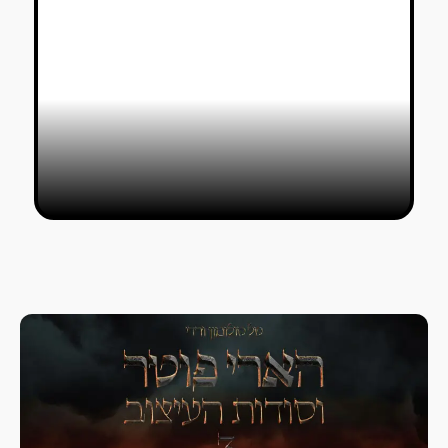
תערוכת בוגרי שנקר 2021: ניחוחות
חו״ל, אבל האוצרות התעקשה להחביא
טל סולומון ורדי
19/07/2021