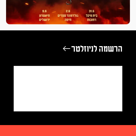
הרשמה לניוזלטר ←